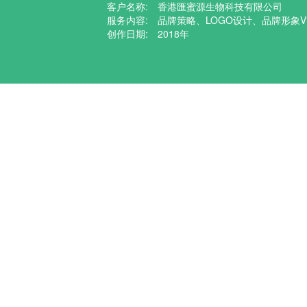
客户名称: 香港匯蜜源生物科技有限公司
服务内容: 品牌策略、LOGO设计、品牌形象
创作日期: 2018年