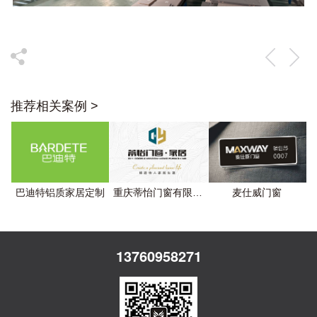
推荐相关案例 >
巴迪特铝质家居定制
重庆蒂怡门窗有限公司
麦仕威门窗
13760958271